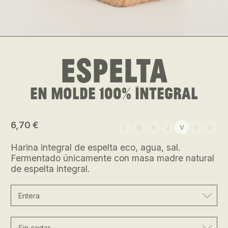
Espelta
en molde 100% integral
6,70 €
L
M
X
J
V
S
D
Harina integral de espelta eco, agua, sal.
Fermentado únicamente con masa madre natural
de espelta integral.