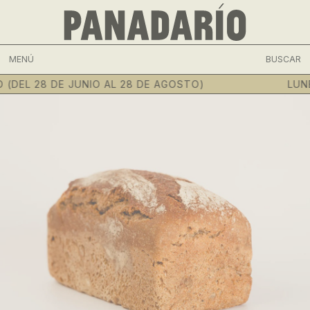
MENÚ
BUSCAR
(DEL 28 DE JUNIO AL 28 DE AGOSTO)
LUNE