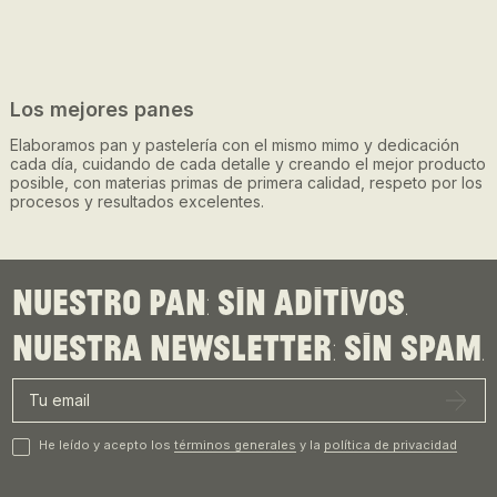
Los mejores panes
Elaboramos pan y pastelería con el mismo mimo y dedicación
cada día, cuidando de cada detalle y creando el mejor producto
posible, con materias primas de primera calidad, respeto por los
procesos y resultados excelentes.
Nuestro pan: sin aditivos.
Nuestra newsletter: sin spam.
He leído y acepto los
términos generales
y la
política de privacidad