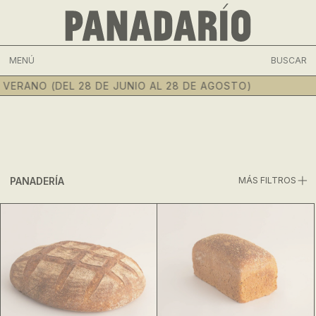
MENÚ
BUSCAR
VERANO (DEL 28 DE JUNIO AL 28 DE AGOSTO)
PANADERÍA
MÁS FILTROS